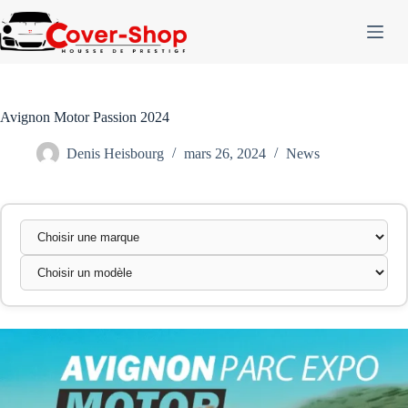
Passer
au
contenu
Avignon Motor Passion 2024
Denis Heisbourg
mars 26, 2024
News
Marque
Modèle