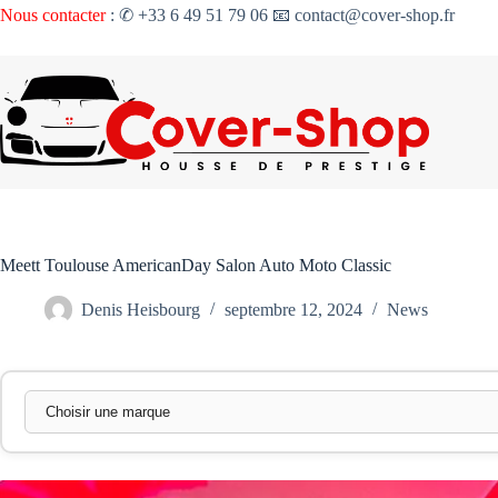
Passer
Nous contacter
: ✆ +33 6 49 51 79 06 📧 contact@cover-shop.fr
au
contenu
Meett Toulouse AmericanDay Salon Auto Moto Classic
Denis Heisbourg
septembre 12, 2024
News
Marque
Modèle