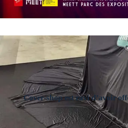
Cover-shop est ravi d’avoir of