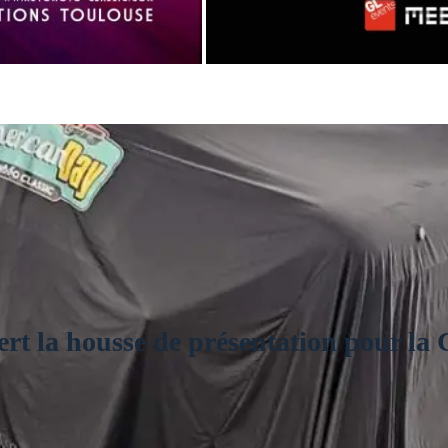
fert la housse de présentation pour l