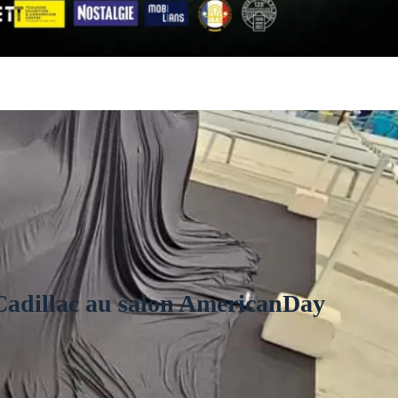
a Cadillac au salon AmericanDay