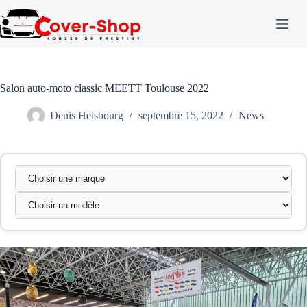
Passer
au
contenu
Salon auto-moto classic MEETT Toulouse 2022
Denis Heisbourg
septembre 15, 2022
News
Marque
Modèle